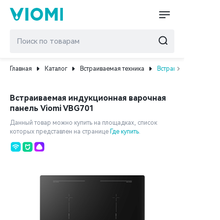
Главная
Каталог
Встраиваемая техника
Встраиваемая индукц
Встраиваемая индукционная варочная
панель Viomi VBG701
Данный товар можно купить на площадках, список
которых представлен на странице
Где купить
.