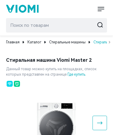
Главная
Каталог
Стиральные машины
Стиральная машина Vio
Стиральная машина Viomi Master 2
Данный товар можно купить на площадках, список
которых представлен на странице
Где купить
.