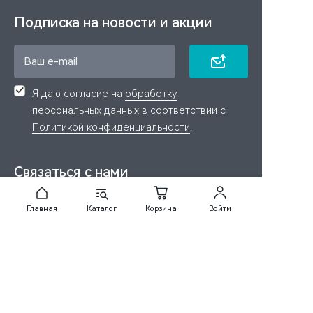
Подписка на новости и акции
Я даю согласие на
обработку
персональных данных
в соответствии с
Политикой конфиденциальности
.
Связаться с нами
+7 (499) 455-46-52
Главная
Каталог
Корзина
Войти
info@ru.viomi.com
Каталог