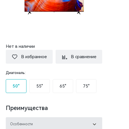
Нет в наличии
В избранное
В сравнение
Диагональ:
50"
55"
65"
75"
Преимущества
Особенности