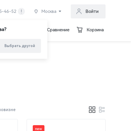
Москва
55-46-52
Войти
ва?
Избранное
Сравнение
Корзина
Выбрать другой
новизне
new