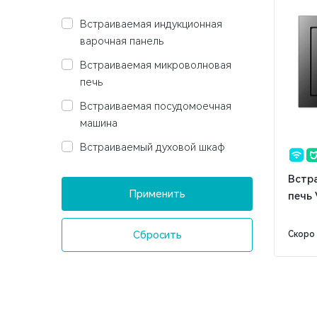
Встраиваемая индукционная
варочная панель
Встраиваемая микроволновая
печь
Встраиваемая посудомоечная
машина
Встраиваемый духовой шкаф
Встр
Применить
печь
Сбросить
Скоро