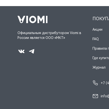
ПОКУП
Акции
Официальным дистрибутором Viomi в
России является ООО «МКТ»
FAQ
Правила 
Где купит
Журнал
+7 (
info