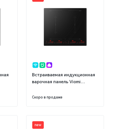
нная
Встраиваемая индукционная
варочная панель Viomi
VBG701
Скоро в продаже
new