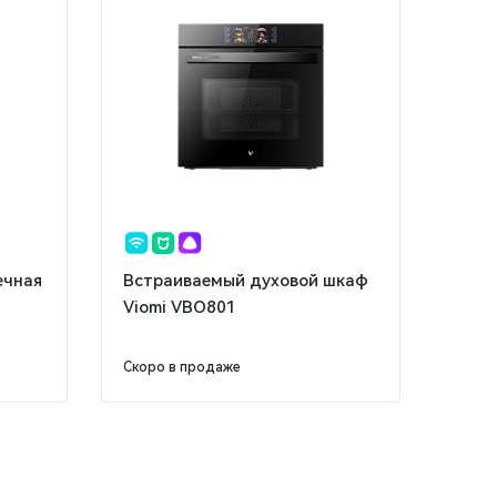
ечная
Встраиваемый духовой шкаф
Viomi VBO801
Скоро в продаже