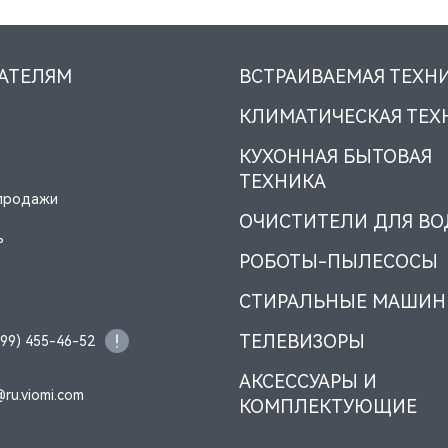
АТЕЛЯМ
ВСТРАИВАЕМАЯ ТЕХН
КЛИМАТИЧЕСКАЯ ТЕХ
КУХОННАЯ БЫТОВАЯ
ТЕХНИКА
продажи
ОЧИСТИТЕЛИ ДЛЯ В
ь
РОБОТЫ-ПЫЛЕСОСЫ
СТИРАЛЬНЫЕ МАШИ
ТЕЛЕВИЗОРЫ
499) 455-46-52
АКСЕССУАРЫ И
@ru.viomi.com
КОМПЛЕКТУЮЩИЕ