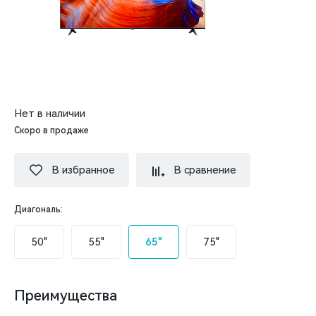
Нет в наличии
Скоро в продаже
В избранное
В сравнение
Диагональ:
50"
55"
65"
75"
Преимущества