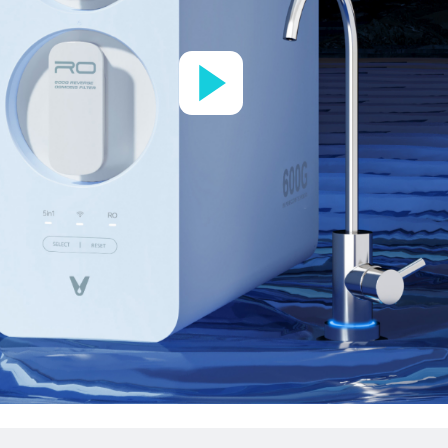
Play
Video