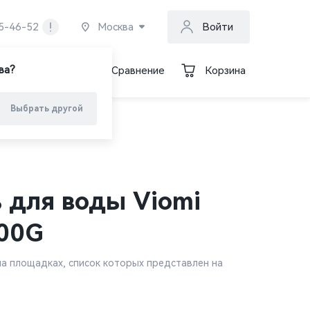
Москва
55-46-52
Войти
ва?
Избранное
Сравнение
Корзина
Выбрать другой
 для воды Viomi
600G
а площадках, список которых представлен на