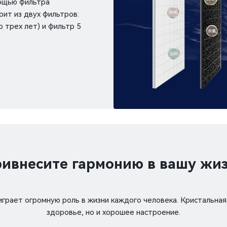
мощью фильтра
оит из двух фильтров:
 трех лет) и фильтр 5
ивнесите гармонию в вашу жи
 играет огромную роль в жизни каждого человека. Кристальная
здоровье, но и хорошее настроение.