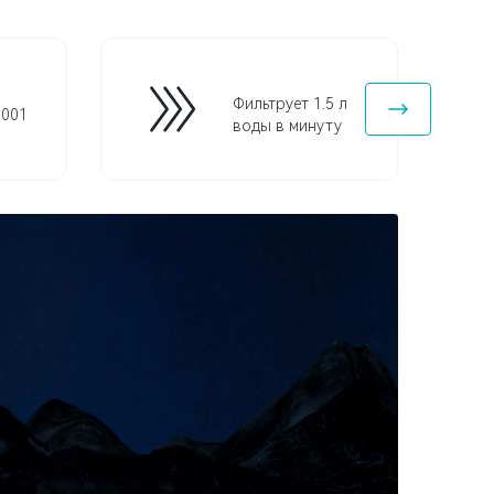
Фильтрует 1.5 л
0001
воды в минуту