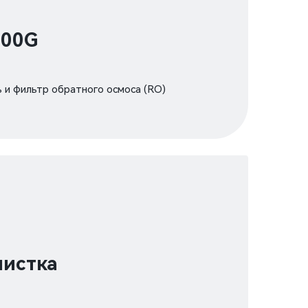
600G
 и фильтр обратного осмоса (RO)
чистка