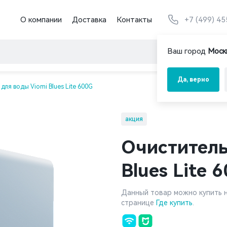
О компании
Доставка
Контакты
+7 (499) 4
Ваш город
Моск
Да, верно
 для воды Viomi Blues Lite 600G
акция
Очиститель
Blues Lite 
Данный товар можно купить н
странице
Где купить
.