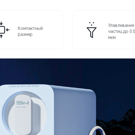
Улавливание
Компактный
частиц до 0.
размер
мкм