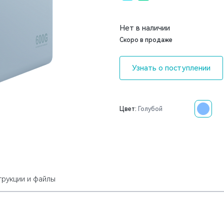
Нет в наличии
Скоро в продаже
Узнать о поступлении
Цвет:
Голубой
трукции и файлы