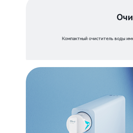
Очи
Компактный очиститель воды име