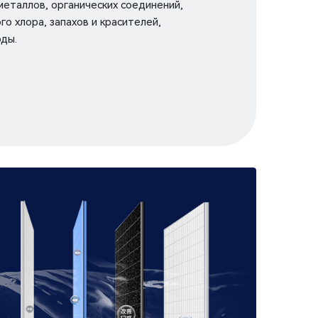
металлов, органических соединений,
о хлора, запахов и красителей,
оды.